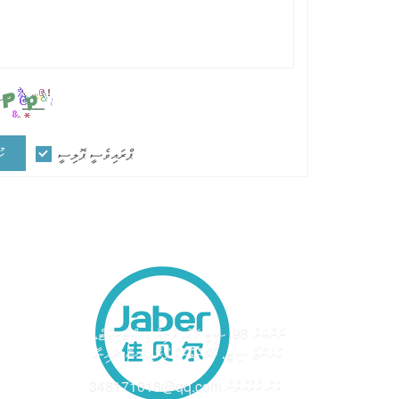
ހު
ޕްރައިވެސީ ޕޮލިސީ
ނަންބަރު 98، ޝިބީ މަގު، ޕަނިއު ޑިސްޓްރިކްޓް،
އެޑްރެސް
ގުއަންޒޯ ސިޓީ، ގުއަންޑޮންގް ޕްރޮވިންސް، ޗައިނާ
348171018@qq.com އަށް ގުޅުއްވުން
އީމެއިލް